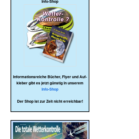
Info-Shop
Infor­ma­ti­ons­rei­che Bücher, Flyer und Auf­
kle­ber gibt es jetzt güns­tig in unserem
Info-Shop
Der Shop ist zur Zeit nicht erreichbar!