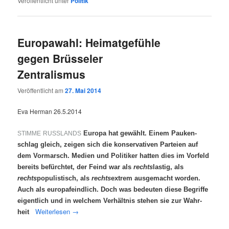
Veröffentlicht unter
Politik
Europawahl: Heimatgefühle
gegen Brüsseler
Zentralismus
Veröffentlicht am
27. Mai 2014
Eva Her­man 26.5.2014
Euro­pa hat gewählt. Einem Pau­ken­
STIMME
RUSSLANDS
schlag gleich, zei­gen sich die kon­ser­va­ti­ven Par­tei­en auf
dem Vor­marsch. Medi­en und Poli­ti­ker hat­ten dies im Vor­feld
bereits befürch­tet, der Feind war als
rechts
las­tig, als
rechts
popu­lis­tisch, als
rechts
extrem aus­ge­macht wor­den.
Auch als euro­pa­feind­lich. Doch was bedeu­ten die­se Begrif­fe
eigent­lich und in wel­chem Ver­hält­nis ste­hen sie zur Wahr­
Wei­ter­le­sen
→
heit