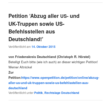
Petition ‘Abzug aller
und
US-
UK-Truppen sowie US-
Befehlsstellen aus
Deutschland!’
Veröffentlicht am
14. Oktober 2015
von Friedenskreis Deutschland (Christoph R. Hörstel)
Beteiligt Euch bitte (wie ich auch) an dieser wichtigen Petition!
Werner Altnickel
Zur
Petition:
https://www.openpetition.de/petition/online/abzug-
aller-us-und-uk-truppen-sowie-us-befehlsstellen-aus-
deutschland
Veröffentlicht unter
Politik
,
Rechtslage Deutschland