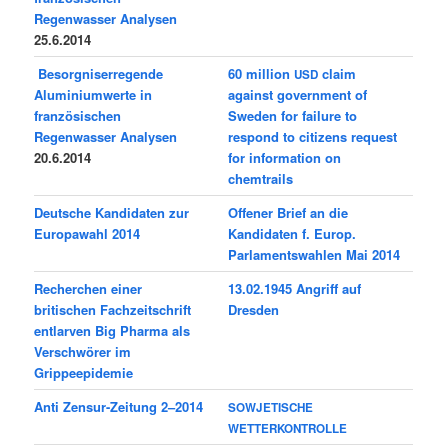
Regenwasser Analysen
25.6.2014
Besorgniserregende
60 million
claim
USD
Aluminiumwerte in
against government of
französischen
Sweden for failure to
Regenwasser Analysen
respond to citizens
request
20.6.2014
for information on
chemtrails
Deutsche Kandidaten zur
Offener Brief an die
Europawahl 2014
Kandidaten f. Europ.
Parlamentswahlen Mai 2014
Recherchen einer
13.02.1945 Angriff auf
britischen Fachzeitschrift
Dresden
entlarven Big Pharma als
Verschwörer im
Grippeepidemie
Anti Zensur-Zeitung 2–2014
SOWJETISCHE
WETTERKONTROLLE