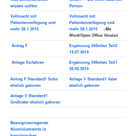
wissen sollten
Person
Vollmacht mit
Vollmacht mit
Patientenverfügung und
Patientenverfügung und
mehr 28.1.2015
mehr 28.1.2015
–Ms
Word/Open Office Version
Antrag F
Ergänzung 34Seiten Teil2
13.07.2014
Anlage Vor­fah­ren
Ergänzung 34Seiten Teil1
29.05.2014
Antrag F Standard1 Sohn
Anlage V Standard1 Vater
ehe­lich geboren
ehelich geboren
Anlage V Standard1
Großvater ehelich geboren
Besorgniserregende
Aluminiumwerte in
französischen