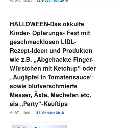
Veröffentlicht am
12. November 2018
HALLOWEEN-Das okkulte
Kinder- Opferungs- Fest mit
geschmacklosen LIDL-
Rezept-Ideen und Produkten
wie z.B. „Abgehackte Finger-
Würstchen mit Ketchup“ oder
„Augäpfel in Tomatensauce“
sowie blutverschmierte
Messer, Äxte, Macheten etc.
als „Party“-Kauftips
Veröffentlicht am
31. Oktober 2018