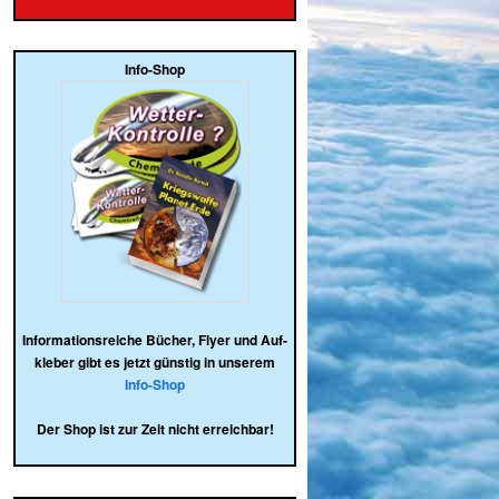
Info-Shop
Infor­ma­ti­ons­rei­che Bücher, Flyer und Auf­
kle­ber gibt es jetzt güns­tig in unserem
Info-Shop
Der Shop ist zur Zeit nicht erreichbar!