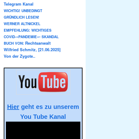
Telegram Kanal
!
WICHTIG
UNBEDINGT
!
GRÜNDLICH
LESEN
WERNER
ALTNICKEL
:
EMPFEHLUNG
WICHTIGES
»
«-
COVID-
PANDEMIE
SKANDAL
: Rechtsanwalt
BUCH
VON
Wilfried Schmitz, [21.06.2025]
Von der Zygote..
Hier
geht es zu unserem
You Tube Kanal