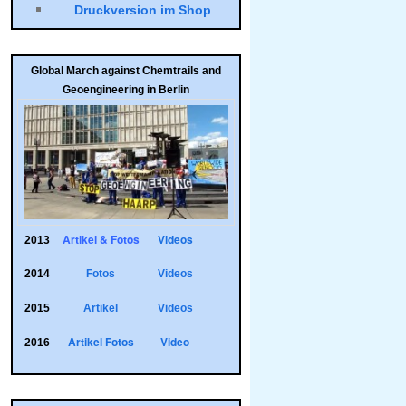
Druck­ver­sion im Shop
Global March against Chemtrails and
Geoengineering in Berlin
Artikel & Fotos
Videos
2013
2014
Fotos
Videos
2015
Artikel
Videos
Artikel
Fotos
Video
2016