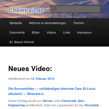
Zum
Die manipulative Macht über das Wetter
primären
Such
Inhalt
springen
Chemtrail.de
Hauptmenü
Startseite
Aktionen
Veranstaltungen
Themen
&
Dokumente
Bilder
Videos
Links
Impressum
B.I. Blauer Himmel
Neues Video:
Veröffentlicht am
12. Februar 2013
Die Sonnendiebe — vollständiges Interview Cara St.Louis
(deutsch) — Bewusst.tv
Dieser Eintrag wurde von
Werner
unter
Chemtrails
,
Geo-
Engineering
veröffentlicht. Setze ein Lesezeichen für den
Permalink
.