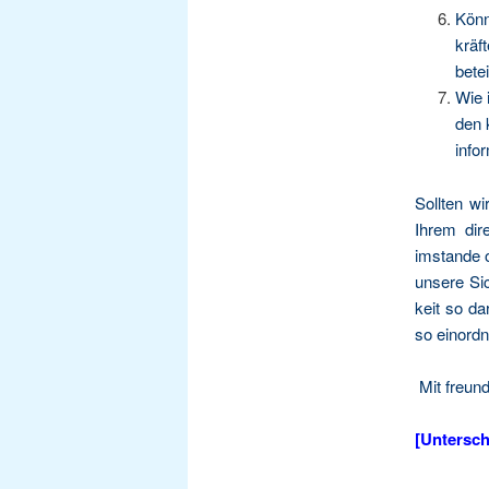
Kön­n
kräf­
betei
Wie i
den 
infor
Soll­ten w
Ihrem dire
imstan­de o
unse­re Sic
keit so dar
so ein­ord­
Mit freund
[Unter­sch