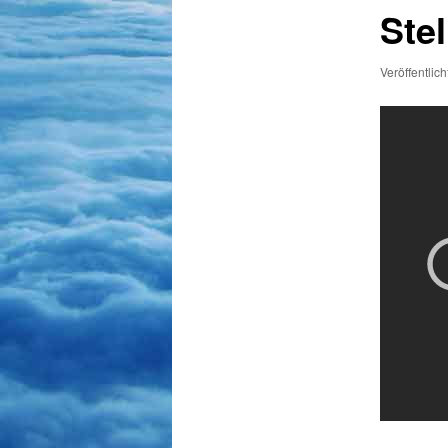
Ste
Veröffentlic