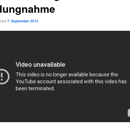
llungnahme
ht am
7. September 2012