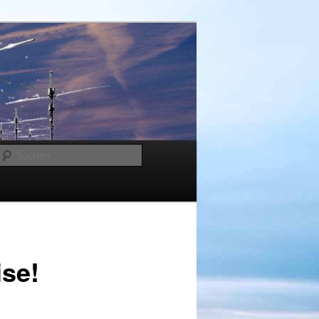
Suchen
se!