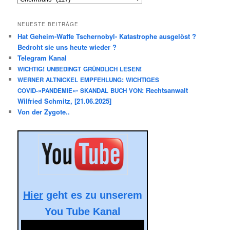
NEUESTE BEITRÄGE
Hat Geheim-Waffe Tschernobyl- Katastrophe ausgelöst ?
Bedroht sie uns heute wieder ?
Telegram Kanal
!
!
WICHTIG
UNBEDINGT
GRÜNDLICH
LESEN
:
WERNER
ALTNICKEL
EMPFEHLUNG
WICHTIGES
»
«-
: Rechtsanwalt
COVID-
PANDEMIE
SKANDAL
BUCH
VON
Wilfried Schmitz, [21.06.2025]
Von der Zygote..
Hier
geht es zu unserem
You Tube Kanal