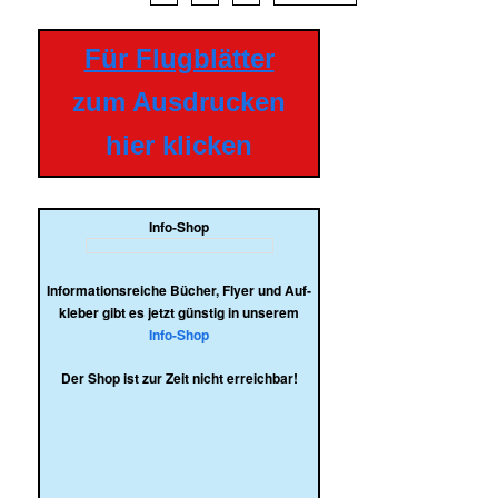
Für Flugblätter
zum Ausdrucken
hier klicken
Info-Shop
Infor­ma­ti­ons­rei­che Bücher, Flyer und Auf­
kle­ber gibt es jetzt güns­tig in unserem
Info-Shop
Der Shop ist zur Zeit nicht erreichbar!