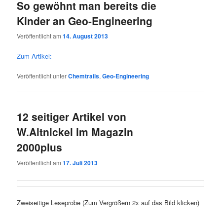
So gewöhnt man bereits die
Kinder an Geo-Engineering
Veröffentlicht am
14. August 2013
Zum Arti­kel:
Veröffentlicht unter
Chemtrails
,
Geo-Engineering
12 seitiger Artikel von
W.Altnickel im Magazin
2000plus
Veröffentlicht am
17. Juli 2013
Zwei­sei­ti­ge Lese­pro­be (Zum Ver­grö­ßern 2x auf das Bild klicken)