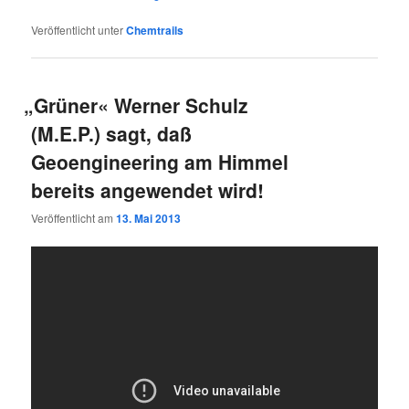
Veröffentlicht unter
Chemtrails
„
Grüner« Werner Schulz
(M.E.P.) sagt, daß
Geoengineering am Himmel
bereits angewendet wird!
Veröffentlicht am
13. Mai 2013