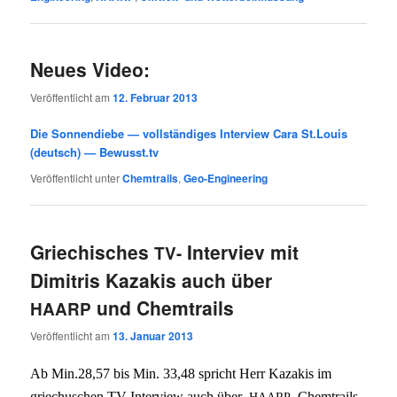
Neues Video:
Veröffentlicht am
12. Februar 2013
Die Sonnendiebe — vollständiges Interview Cara St.Louis
(deutsch) — Bewusst.tv
Veröffentlicht unter
Chemtrails
,
Geo-Engineering
Griechisches
Interviev mit
TV-
Dimitris Kazakis auch über
und Chemtrails
HAARP
Veröffentlicht am
13. Januar 2013
Ab Min.28,57 bis Min. 33,48 spricht Herr Kaza­kis im
griechu­schen TV-Inter­view auch über
, Chem­trails
HAARP