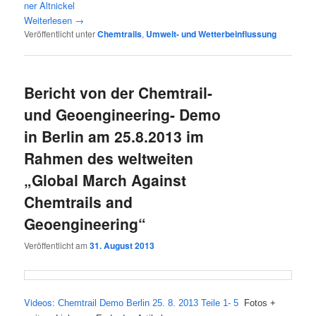
ner Altnickel
Wei­ter­le­sen
→
Veröffentlicht unter
Chemtrails
,
Umwelt- und Wetterbeinflussung
Bericht von der Chemtrail-
und Geoengineering- Demo
in Berlin am 25.8.2013 im
Rahmen des weltweiten
„Global March Against
Chemtrails and
Geoengineering“
Veröffentlicht am
31. August 2013
Vide­os:
Chem­trail Demo Ber­lin 25. 8. 2013 Tei­le 1- 5
Fotos
+