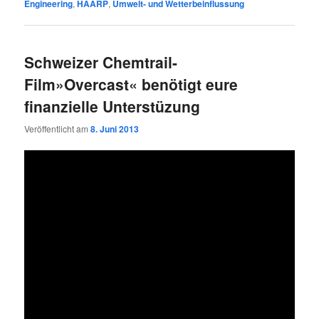
Engineering
,
HAARP
,
Umwelt- und Wetterbeinflussung
Schweizer Chemtrail-
Film»Overcast« benötigt eure
finanzielle Unterstüzung
Veröffentlicht am
8. Juni 2013