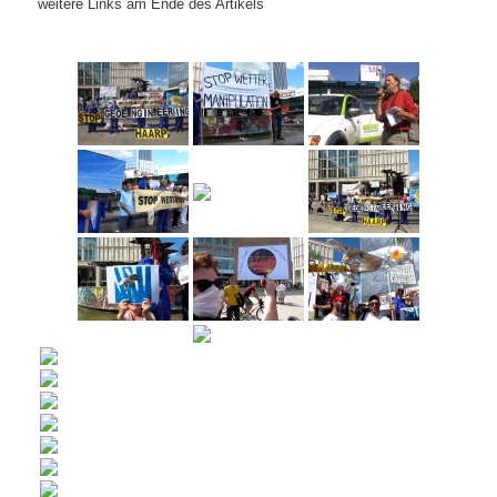
wei­te­re Links am Ende des Artikels